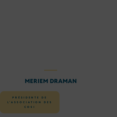
MERIEM DRAMAN
PRÉSIDENTE DE
L'ASSOCIATION DES
COSI